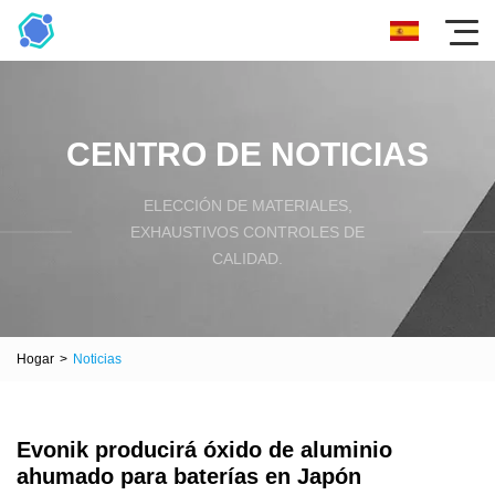
CENTRO DE NOTICIAS
ELECCIÓN DE MATERIALES,
EXHAUSTIVOS CONTROLES DE
CALIDAD.
Hogar
>
Noticias
Evonik producirá óxido de aluminio
ahumado para baterías en Japón