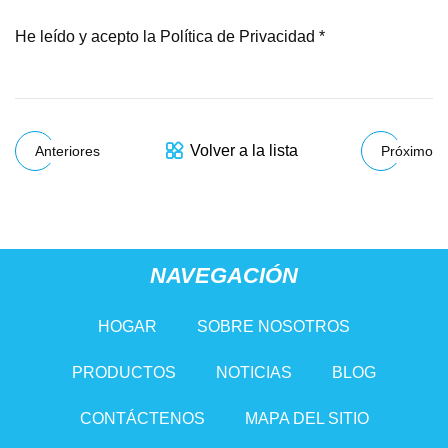
He leído y acepto la Política de Privacidad *
Volver a la lista
Anteriores
Próximo
NAVEGACIÓN
HOGAR
SOBRE NOSOTROS
PRODUCTOS
NOTICIAS
BLOG
CONTÁCTENOS
MAPA DEL SITIO