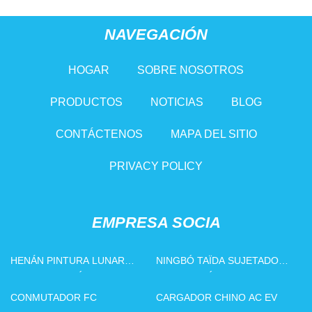
NAVEGACIÓN
HOGAR
SOBRE NOSOTROS
PRODUCTOS
NOTICIAS
BLOG
CONTÁCTENOS
MAPA DEL SITIO
PRIVACY POLICY
EMPRESA SOCIA
HENÁN PINTURA LUNAR
NINGBÓ TAÏDA SUJETADOR
REFRIGERACIÓN EQUIPO
FABRICACIÓN CO., LTD
COMPAÑÍA, LIMITADO
CONMUTADOR FC
CARGADOR CHINO AC EV