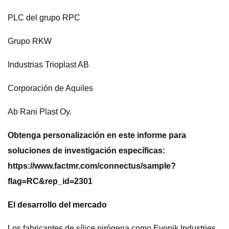
PLC del grupo RPC
Grupo RKW
Industrias Trioplast AB
Corporación de Aquiles
Ab Rani Plast Oy.
Obtenga personalización en este informe para
soluciones de investigación específicas:
https://www.factmr.com/connectus/sample?
flag=RC&rep_id=2301
El desarrollo del mercado
Los fabricantes de sílice pirógena como Evonik Industries