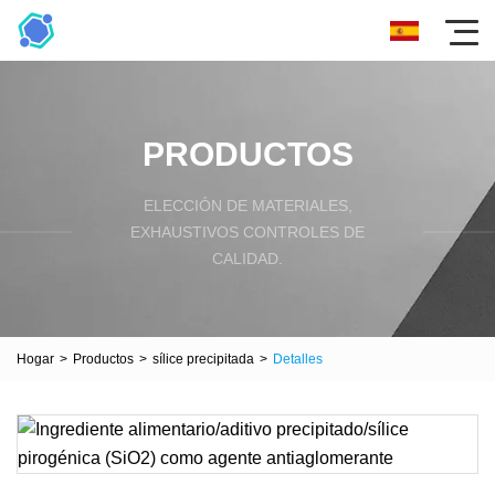
PRODUCTOS
ELECCIÓN DE MATERIALES,
EXHAUSTIVOS CONTROLES DE
CALIDAD.
Hogar
>
Productos
>
sílice precipitada
>
Detalles