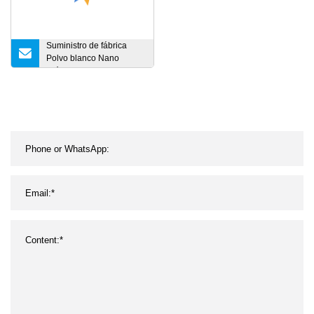
Suministro de fábrica
Polvo blanco Nano
Dióxido de silicio Sio2