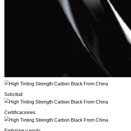
Solicitud
Certificaciones
Embalaje y envío