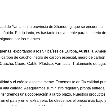
udad de Yantai en la provincia de Shandong, que se encuentra
ápido. Por lo tanto, es bastante conveniente para el puerto de
signado por los clientes.
as, exportando a los 57 países de Europa, Australia, Améric
de carbón de caucho, negro de carbón especial, negro de carbón
a Caucho, Cuero, Cable, Plástico, Farmacia, Tratamiento de agu
lidad y el crédito especialmente. Tenemos fe en "la calidad pri
 alta calidad. Aseguramos suministro regular y pronta entrega
tendremos una cooperación a largo plazo. Nuestros productos 
en el país y en el extranjero. Le ofrecemos el precio más bajo y