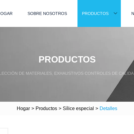
HOGAR
SOBRE NOSOTROS
PRODUCTOS
N
PRODUCTOS
LECCIÓN DE MATERIALES, EXHAUSTIVOS CONTROLES DE CALIDA
Hogar
>
Productos
>
Sílice especial
>
Detalles