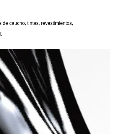
 de caucho, tintas, revestimientos,
l.