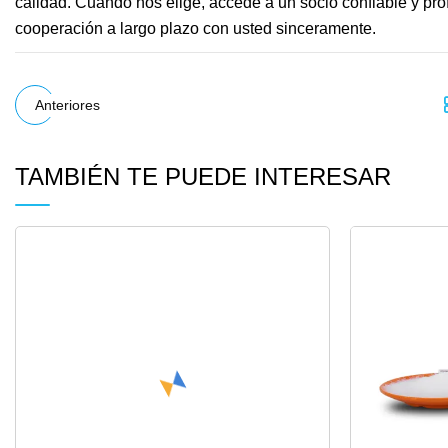
calidad. Cuando nos elige, accede a un socio confiable y pr
cooperación a largo plazo con usted sinceramente.
Anteriores
TAMBIÉN TE PUEDE INTERESAR