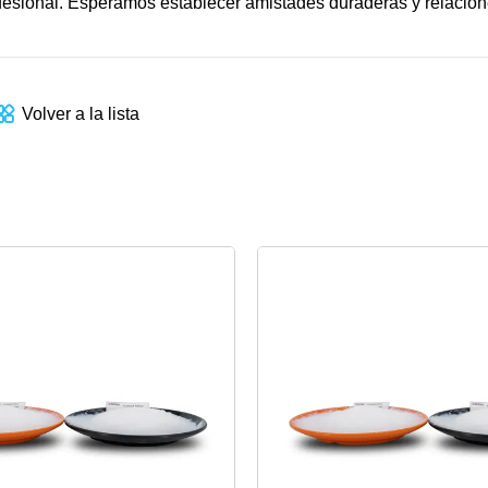
ofesional. Esperamos establecer amistades duraderas y relacio
Volver a la lista