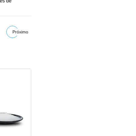
nes de
Próximo