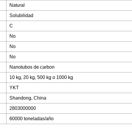
Natural
Solubilidad
C
No
No
No
Nanotubos de carbon
10 kg, 20 kg, 500 kg o 1000 kg
YKT
Shandong, China
2803000000
60000 toneladas/año