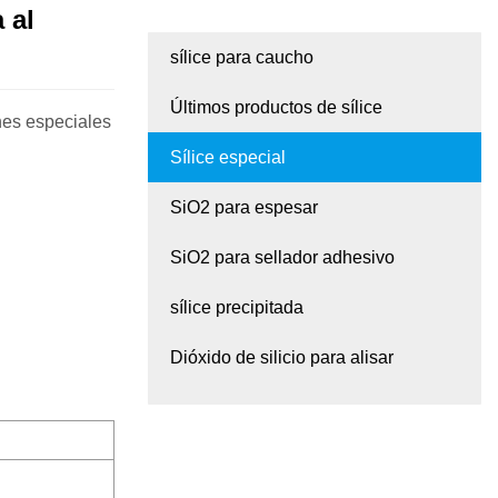
 al
sílice para caucho
Últimos productos de sílice
nes especiales
Sílice especial
SiO2 para espesar
SiO2 para sellador adhesivo
sílice precipitada
Dióxido de silicio para alisar