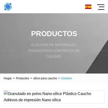
PRODUCTOS
ELECCIÓN DE MATERIALES,
EXHAUSTIVOS CONTROLES DE
CALIDAD.
Hogar
>
Productos
>
sílice para caucho
>
Detalles