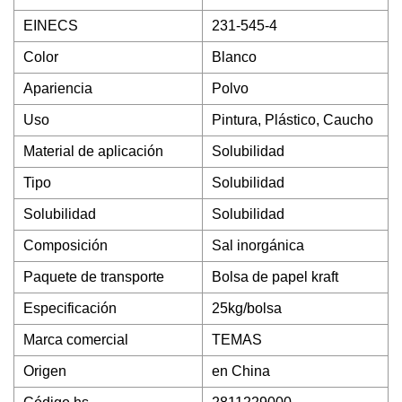
EINECS
231-545-4
Color
Blanco
Apariencia
Polvo
Uso
Pintura, Plástico, Caucho
Material de aplicación
Solubilidad
Tipo
Solubilidad
Solubilidad
Solubilidad
Composición
Sal inorgánica
Paquete de transporte
Bolsa de papel kraft
Especificación
25kg/bolsa
Marca comercial
TEMAS
Origen
en China