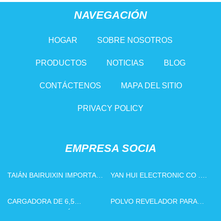
NAVEGACIÓN
HOGAR
SOBRE NOSOTROS
PRODUCTOS
NOTICIAS
BLOG
CONTÁCTENOS
MAPA DEL SITIO
PRIVACY POLICY
EMPRESA SOCIA
TAIÁN BAIRUIXIN IMPORTAR
YAN HUI ELECTRONIC CO .,
Y EXPORTAR CO., LTD
LIMITADO
CARGADORA DE 6,5
POLVO REVELADOR PARA
TONELADAS DE FÁBRICA
NITIDEZ