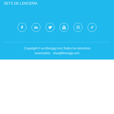
SETS DE LENCERÍA
Copyright © es.lihongjy.com,Todos los derechos
reservados.
elsa@lihongjy.com