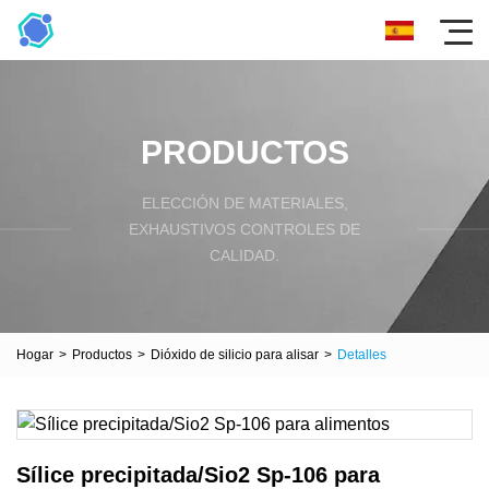
PRODUCTOS
ELECCIÓN DE MATERIALES,
EXHAUSTIVOS CONTROLES DE
CALIDAD.
Hogar
>
Productos
>
Dióxido de silicio para alisar
>
Detalles
Sílice precipitada/Sio2 Sp-106 para