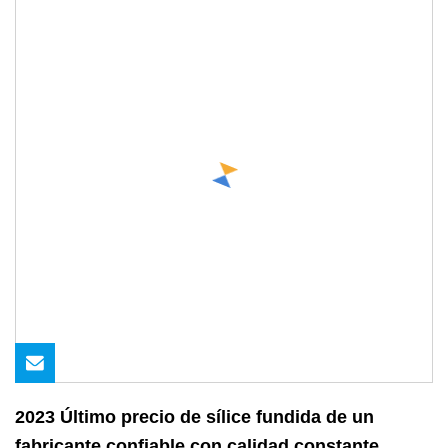
2023 Último precio de sílice fundida de un
fabricante confiable con calidad constante