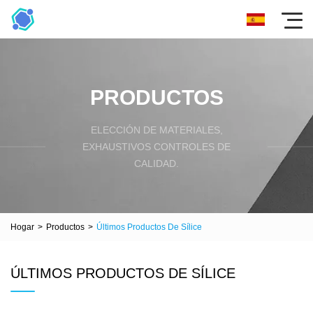
PRODUCTOS
ELECCIÓN DE MATERIALES,
EXHAUSTIVOS CONTROLES DE
CALIDAD.
Hogar
>
Productos
>
Últimos Productos De Sílice
ÚLTIMOS PRODUCTOS DE SÍLICE