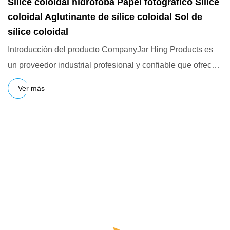
Sílice coloidal hidrófoba Papel fotográfico Sílice
coloidal Aglutinante de sílice coloidal Sol de
sílice coloidal
Introducción del producto CompanyJar Hing Products es
un proveedor industrial profesional y confiable que ofrece
piezas
Ver más