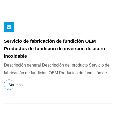
Servicio de fabricación de fundición OEM
Productos de fundición de inversión de acero
inoxidable
Descripción general Descripción del producto Servicio de
fabricación de fundición OEM Productos de fundición de
inversi
Ver más