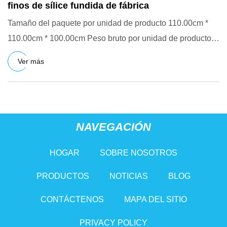
finos de sílice fundida de fábrica
Tamaño del paquete por unidad de producto 110.00cm *
110.00cm * 100.00cm Peso bruto por unidad de producto
1003.000kg So
Ver más
NAVEGACIÓN
HOGAR
SOBRE NOSOTROS
PRODUCTOS
NOTICIAS
BLOG
CONTÁCTENOS
MAPA DEL SITIO
PRIVACY POLICY