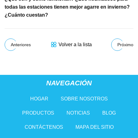
todas las estaciones tienen mejor agarre en invierno?
¿Cuánto cuestan?
Volver a la lista
Anteriores
Próximo
NAVEGACIÓN
HOGAR
SOBRE NOSOTROS
PRODUCTOS
NOTICIAS
BLOG
CONTÁCTENOS
MAPA DEL SITIO