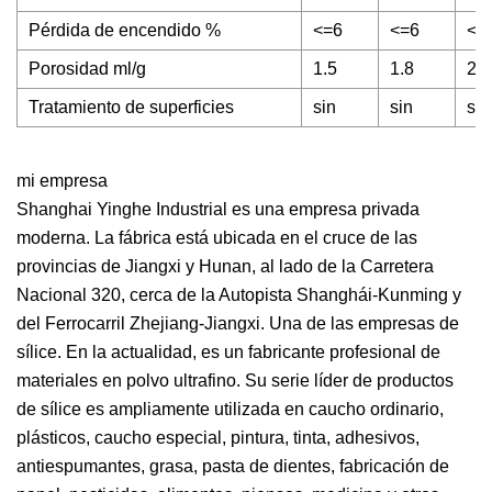
Pérdida de encendido %
<=6
<=6
<=
Porosidad ml/g
1.5
1.8
2
Tratamiento de superficies
sin
sin
sin
mi empresa
Shanghai Yinghe Industrial es una empresa privada
moderna. La fábrica está ubicada en el cruce de las
provincias de Jiangxi y Hunan, al lado de la Carretera
Nacional 320, cerca de la Autopista Shanghái-Kunming y
del Ferrocarril Zhejiang-Jiangxi. Una de las empresas de
sílice. En la actualidad, es un fabricante profesional de
materiales en polvo ultrafino. Su serie líder de productos
de sílice es ampliamente utilizada en caucho ordinario,
plásticos, caucho especial, pintura, tinta, adhesivos,
antiespumantes, grasa, pasta de dientes, fabricación de