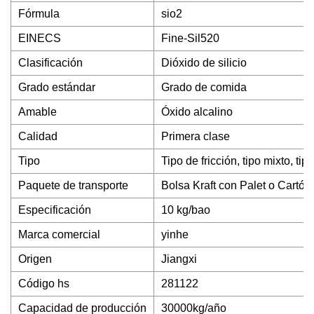
Fórmula
sio2
EINECS
Fine-Sil520
Clasificación
Dióxido de silicio
Grado estándar
Grado de comida
Amable
Óxido alcalino
Calidad
Primera clase
Tipo
Tipo de fricción, tipo mixto, ti
Paquete de transporte
Bolsa Kraft con Palet o Cartón
Especificación
10 kg/bao
Marca comercial
yinhe
Origen
Jiangxi
Código hs
281122
Capacidad de producción
30000kg/año