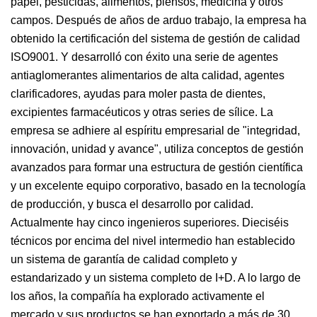
papel, pesticidas, alimentos, piensos, medicina y otros
campos. Después de años de arduo trabajo, la empresa ha
obtenido la certificación del sistema de gestión de calidad
ISO9001. Y desarrolló con éxito una serie de agentes
antiaglomerantes alimentarios de alta calidad, agentes
clarificadores, ayudas para moler pasta de dientes,
excipientes farmacéuticos y otras series de sílice. La
empresa se adhiere al espíritu empresarial de "integridad,
innovación, unidad y avance", utiliza conceptos de gestión
avanzados para formar una estructura de gestión científica
y un excelente equipo corporativo, basado en la tecnología
de producción, y busca el desarrollo por calidad.
Actualmente hay cinco ingenieros superiores. Dieciséis
técnicos por encima del nivel intermedio han establecido
un sistema de garantía de calidad completo y
estandarizado y un sistema completo de I+D. A lo largo de
los años, la compañía ha explorado activamente el
mercado y sus productos se han exportado a más de 30