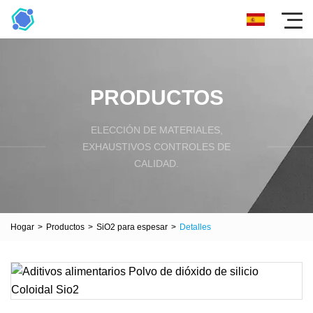
PRODUCTOS
ELECCIÓN DE MATERIALES,
EXHAUSTIVOS CONTROLES DE
CALIDAD.
Hogar
>
Productos
>
SiO2 para espesar
>
Detalles