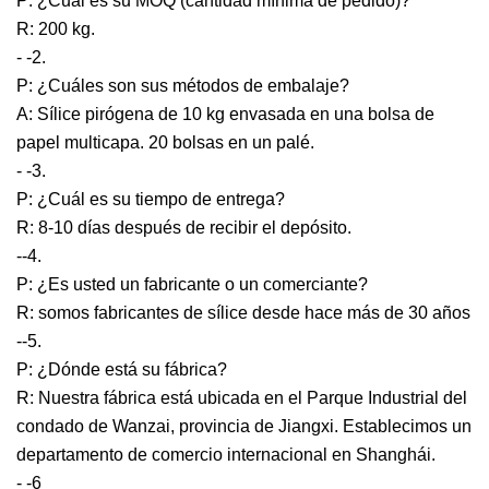
P: ¿Cuál es su MOQ (cantidad mínima de pedido)?
R: 200 kg.
- -2.
P: ¿Cuáles son sus métodos de embalaje?
A: Sílice pirógena de 10 kg envasada en una bolsa de
papel multicapa. 20 bolsas en un palé.
- -3.
P: ¿Cuál es su tiempo de entrega?
R: 8-10 días después de recibir el depósito.
--4.
P: ¿Es usted un fabricante o un comerciante?
R: somos fabricantes de sílice desde hace más de 30 años
--5.
P: ¿Dónde está su fábrica?
R: Nuestra fábrica está ubicada en el Parque Industrial del
condado de Wanzai, provincia de Jiangxi. Establecimos un
departamento de comercio internacional en Shanghái.
- -6