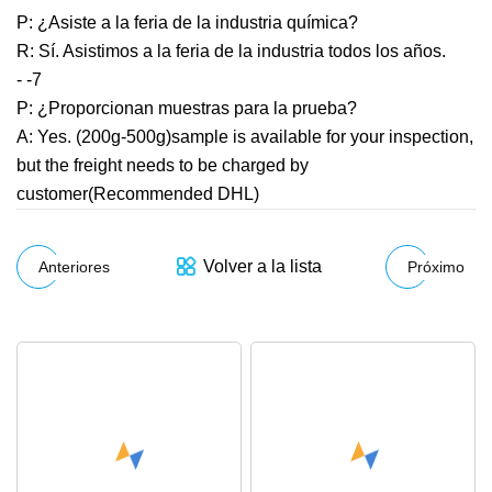
P: ¿Asiste a la feria de la industria química?
R: Sí. Asistimos a la feria de la industria todos los años.
- -7
P: ¿Proporcionan muestras para la prueba?
A: Yes. (200g-500g)sample is available for your inspection,
but the freight needs to be charged by
customer(Recommended DHL)
Volver a la lista
Anteriores
Próximo