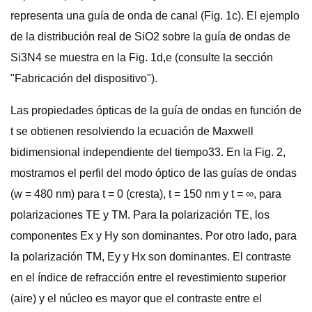
representa una guía de onda de canal (Fig. 1c). El ejemplo
de la distribución real de SiO2 sobre la guía de ondas de
Si3N4 se muestra en la Fig. 1d,e (consulte la sección
"Fabricación del dispositivo").
Las propiedades ópticas de la guía de ondas en función de
t se obtienen resolviendo la ecuación de Maxwell
bidimensional independiente del tiempo33. En la Fig. 2,
mostramos el perfil del modo óptico de las guías de ondas
(w = 480 nm) para t = 0 (cresta), t = 150 nm y t = ∞, para
polarizaciones TE y TM. Para la polarización TE, los
componentes Ex y Hy son dominantes. Por otro lado, para
la polarización TM, Ey y Hx son dominantes. El contraste
en el índice de refracción entre el revestimiento superior
(aire) y el núcleo es mayor que el contraste entre el