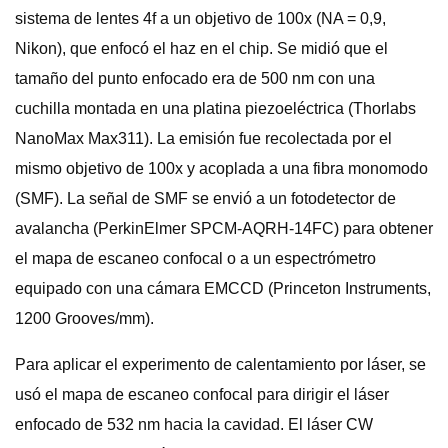
sistema de lentes 4f a un objetivo de 100x (NA = 0,9,
Nikon), que enfocó el haz en el chip. Se midió que el
tamaño del punto enfocado era de 500 nm con una
cuchilla montada en una platina piezoeléctrica (Thorlabs
NanoMax Max311). La emisión fue recolectada por el
mismo objetivo de 100x y acoplada a una fibra monomodo
(SMF). La señal de SMF se envió a un fotodetector de
avalancha (PerkinElmer SPCM-AQRH-14FC) para obtener
el mapa de escaneo confocal o a un espectrómetro
equipado con una cámara EMCCD (Princeton Instruments,
1200 Grooves/mm).
Para aplicar el experimento de calentamiento por láser, se
usó el mapa de escaneo confocal para dirigir el láser
enfocado de 532 nm hacia la cavidad. El láser CW