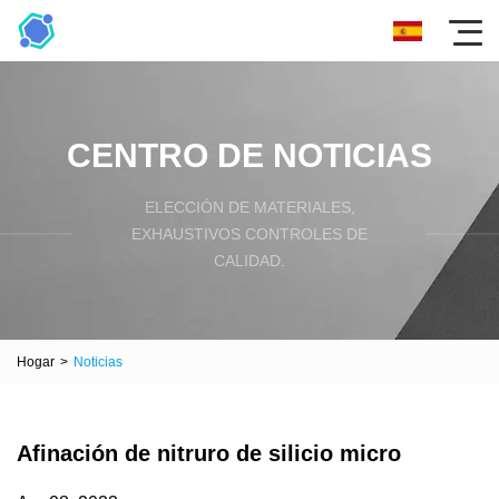
CENTRO DE NOTICIAS
ELECCIÓN DE MATERIALES,
EXHAUSTIVOS CONTROLES DE
CALIDAD.
Hogar
>
Noticias
Afinación de nitruro de silicio micro