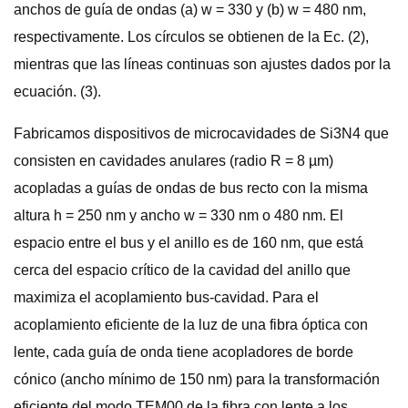
anchos de guía de ondas (a) w = 330 y (b) w = 480 nm,
respectivamente. Los círculos se obtienen de la Ec. (2),
mientras que las líneas continuas son ajustes dados por la
ecuación. (3).
Fabricamos dispositivos de microcavidades de Si3N4 que
consisten en cavidades anulares (radio R = 8 µm)
acopladas a guías de ondas de bus recto con la misma
altura h = 250 nm y ancho w = 330 nm o 480 nm. El
espacio entre el bus y el anillo es de 160 nm, que está
cerca del espacio crítico de la cavidad del anillo que
maximiza el acoplamiento bus-cavidad. Para el
acoplamiento eficiente de la luz de una fibra óptica con
lente, cada guía de onda tiene acopladores de borde
cónico (ancho mínimo de 150 nm) para la transformación
eficiente del modo TEM00 de la fibra con lente a los