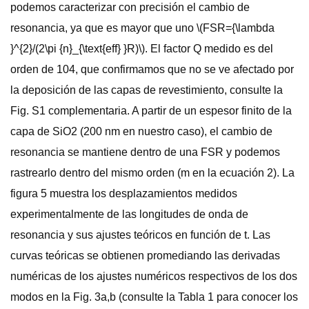
podemos caracterizar con precisión el cambio de
resonancia, ya que es mayor que uno \(FSR={\lambda
}^{2}/(2\pi {n}_{\text{eff} }R)\). El factor Q medido es del
orden de 104, que confirmamos que no se ve afectado por
la deposición de las capas de revestimiento, consulte la
Fig. S1 complementaria. A partir de un espesor finito de la
capa de SiO2 (200 nm en nuestro caso), el cambio de
resonancia se mantiene dentro de una FSR y podemos
rastrearlo dentro del mismo orden (m en la ecuación 2). La
figura 5 muestra los desplazamientos medidos
experimentalmente de las longitudes de onda de
resonancia y sus ajustes teóricos en función de t. Las
curvas teóricas se obtienen promediando las derivadas
numéricas de los ajustes numéricos respectivos de los dos
modos en la Fig. 3a,b (consulte la Tabla 1 para conocer los