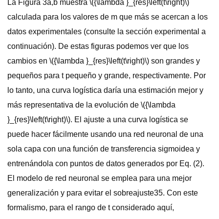
La Figura 3a,b muestra \({\lambda }_{res}\left(t\right)\)
calculada para los valores de m que más se acercan a los
datos experimentales (consulte la sección experimental a
continuación). De estas figuras podemos ver que los
cambios en \({\lambda }_{res}\left(t\right)\) son grandes y
pequeños para t pequeño y grande, respectivamente. Por
lo tanto, una curva logística daría una estimación mejor y
más representativa de la evolución de \({\lambda
}_{res}\left(t\right)\). El ajuste a una curva logística se
puede hacer fácilmente usando una red neuronal de una
sola capa con una función de transferencia sigmoidea y
entrenándola con puntos de datos generados por Eq. (2).
El modelo de red neuronal se emplea para una mejor
generalización y para evitar el sobreajuste35. Con este
formalismo, para el rango de t considerado aquí,