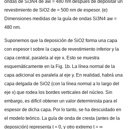
ondas de Si3N4 de aw = 480 nm después de depositar un
revestimiento de SiO2 de = 500 nm de espesor. (e)
Dimensiones medidas de la guía de ondas Si3N4 aw =
480 nm.
Suponemos que la deposición de SiO2 forma una capa
con espesor t sobre la capa de revestimiento inferior y la
capa central, paralela al eje x. Esto se muestra
esquemáticamente en la Fig. 1b. La línea normal de la
capa adicional es paralela al eje y. En realidad, habrá una
capa delgada de SiO2 (con la línea normal a lo largo del
eje x) que rodea los bordes verticales del núcleo. Sin
embargo, es difícil obtener un valor determinista para el
espesor de dicha capa. Por lo tanto, se ha descuidado en
el modelo teórico. La guía de onda de cresta (antes de la
deposición) representa t = 0, y otro extremo t = ∞