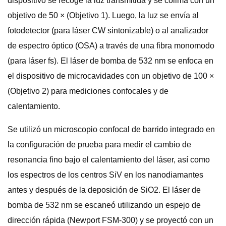
dispositivo se recoge la luz transmitida y se colima con un
objetivo de 50 × (Objetivo 1). Luego, la luz se envía al
fotodetector (para láser CW sintonizable) o al analizador
de espectro óptico (OSA) a través de una fibra monomodo
(para láser fs). El láser de bomba de 532 nm se enfoca en
el dispositivo de microcavidades con un objetivo de 100 ×
(Objetivo 2) para mediciones confocales y de
calentamiento.
Se utilizó un microscopio confocal de barrido integrado en
la configuración de prueba para medir el cambio de
resonancia fino bajo el calentamiento del láser, así como
los espectros de los centros SiV en los nanodiamantes
antes y después de la deposición de SiO2. El láser de
bomba de 532 nm se escaneó utilizando un espejo de
dirección rápida (Newport FSM-300) y se proyectó con un