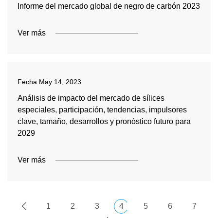
Informe del mercado global de negro de carbón 2023
Ver más
Fecha
May 14, 2023
Análisis de impacto del mercado de sílices
especiales, participación, tendencias, impulsores
clave, tamaño, desarrollos y pronóstico futuro para
2029
Ver más
1
2
3
4
5
6
7